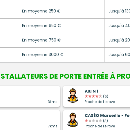
En moyenne 250 €
Jusqu'à 13
En moyenne 650 €
Jusqu'à 4
En moyenne 750 €
Jusqu'à 2
En moyenne 3000 €
Jusqu'à 6
INSTALLATEURS DE
PORTE ENTRÉE
À PRO
Alu N 1
(9)
3kms
Proche de Le rove
CASÉO Marseille - F
(3)
7kms
Proche de Le rove