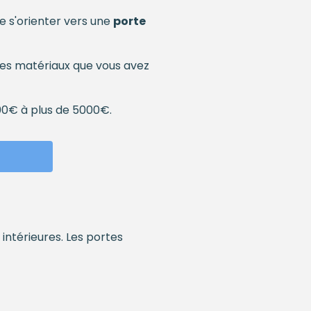
 de s'orienter vers une
porte
 les matériaux que vous avez
00€ à plus de 5000€.
ntérieures. Les portes