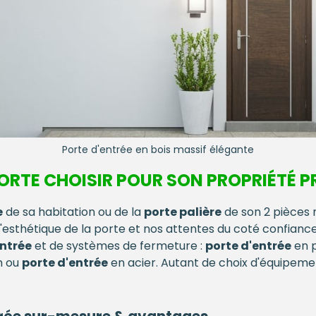
Porte d'entrée en bois massif élégante
ORTE CHOISIR POUR SON PROPRIÉTÉ P
e
de sa habitation ou de la
porte palière
de son 2 pièces 
e l'esthétique de la porte et nos attentes du coté confian
entrée
et de systèmes de fermeture :
porte d'entrée
en 
m ou
porte d'entrée
en acier. Autant de choix d'équipeme