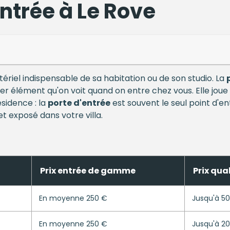
entrée à Le Rove
ériel indispensable de sa habitation ou de son studio. La
er élément qu'on voit quand on entre chez vous. Elle joue 
sidence : la
porte d'entrée
est souvent le seul point d'e
 et exposé dans votre villa.
Prix entrée de gamme
Prix qua
En moyenne 250 €
Jusqu'à 5
En moyenne 250 €
Jusqu'à 2