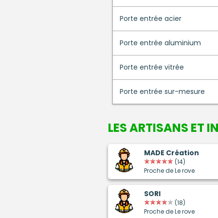
Porte entrée acier
Porte entrée aluminium
Porte entrée vitrée
Porte entrée sur-mesure
LES ARTISANS ET 
MADE Création
(14)
Proche de Le rove
SORI
(18)
Proche de Le rove