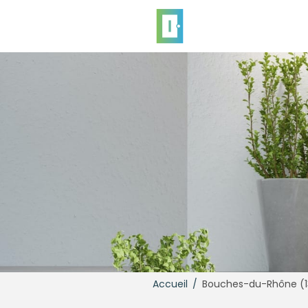
Accueil
/
Bouches-du-Rhône (1