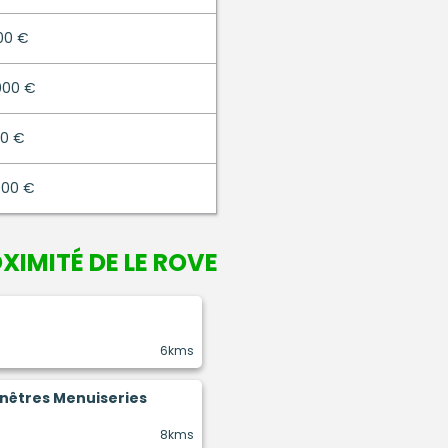
00 €
000 €
00 €
000 €
XIMITÉ DE LE ROVE
6kms
enêtres Menuiseries
8kms