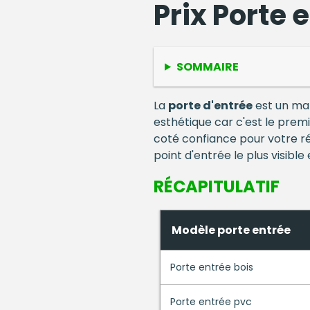
Prix Porte 
SOMMAIRE
La
porte d'entrée
est un mat
esthétique car c'est le premi
coté confiance pour votre ré
point d'entrée le plus visible
RÉCAPITULATIF
Modèle porte entrée
Porte entrée bois
Porte entrée pvc