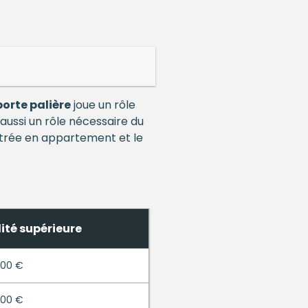
porte palière
joue un rôle
aussi un rôle nécessaire du
ntrée en appartement et le
lité supérieure
000 €
000 €