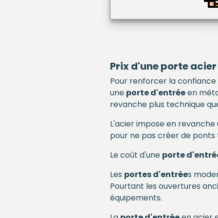
Prix d'une porte acie
Pour renforcer la confiance
une
porte d'entrée
en métal
revanche plus technique qu
L'acier impose en revanche u
pour ne pas créer de ponts
Le coût d'une
porte d'entré
Les
portes d'entrée
s moder
Pourtant les ouvertures anci
équipements.
La
porte d'entrée
en acier e