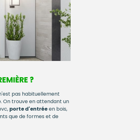
REMIÈRE ?
n'est pas habituellement
ce. On trouve en attendant un
pvc,
porte d'entrée
en bois,
nts que de formes et de