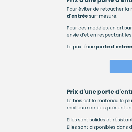
Prix d'une
porte d'ent
Pour éviter de retoucher la
d'entrée
sur-mesure.
Pour ces modèles, un artisa
envie d'et en respectant les
Le prix d'une
porte d'entrée
Prix d'une
porte d'ent
Le bois est le matériau le plu
meilleure en bois présentent
Elles sont solides et résist
Elles sont disponibles dans