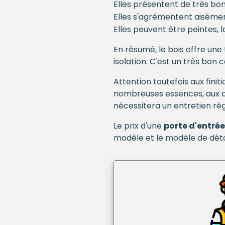
Elles présentent de très bo
Elles s'agrémentent aisémen
Elles peuvent être peintes,
En résumé, le bois offre une
isolation. C'est un très bon
Attention toutefois aux finit
nombreuses essences, aux cou
nécessitera un entretien régu
Le prix d'une
porte d'entrée
modèle et le modèle de déta