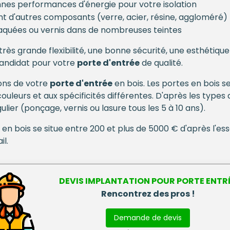
nnes performances d'énergie pour votre isolation
t d'autres composants (verre, acier, résine, aggloméré)
 laquées ou vernis dans de nombreuses teintes
 très grande flexibilité, une bonne sécurité, une esthétiq
 candidat pour votre
porte d'entrée
de qualité.
ions de votre
porte d'entrée
en bois. Les portes en bois s
leurs et aux spécificités différentes. D'après les types 
lier (ponçage, vernis ou lasure tous les 5 à 10 ans).
en bois se situe entre 200 et plus de 5000 € d'après l'ess
il.
DEVIS IMPLANTATION POUR
PORTE ENTR
Rencontrez des pros !
Demande de devis