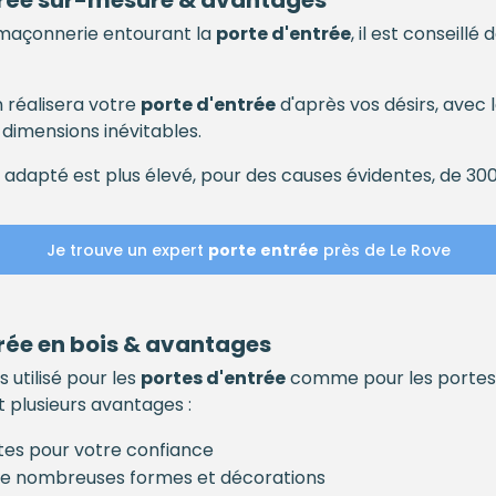
rée
sur-mesure & avantages
 maçonnerie entourant la
porte d'entrée
, il est conseillé
n réalisera votre
porte d'entrée
d'après vos désirs, avec
 dimensions inévitables.
adapté est plus élevé, pour des causes évidentes, de 30
Je trouve un expert
porte entrée
près de Le Rove
rée
en bois & avantages
s utilisé pour les
portes d'entrée
comme pour les portes i
 plusieurs avantages :
antes pour votre confiance
 de nombreuses formes et décorations