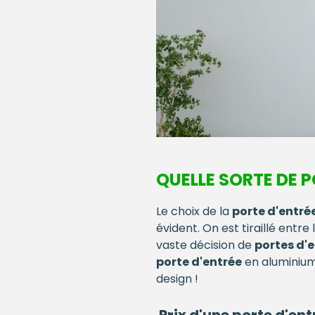
QUELLE SORTE DE P
Le choix de la
porte d'entré
évident. On est tiraillé entr
vaste décision de
portes d'
porte d'entrée
en aluminiu
design !