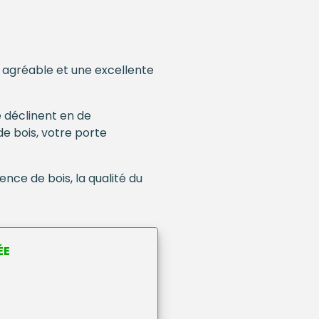
ue agréable et une excellente
e déclinent en de
de bois, votre porte
ence de bois, la qualité du
ÉE