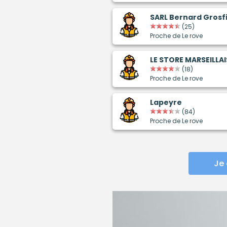
SARL Bernard Grosfi
(25)
Proche de Le rove
LE STORE MARSEILLAI
(18)
Proche de Le rove
Lapeyre
(84)
Proche de Le rove
Je 