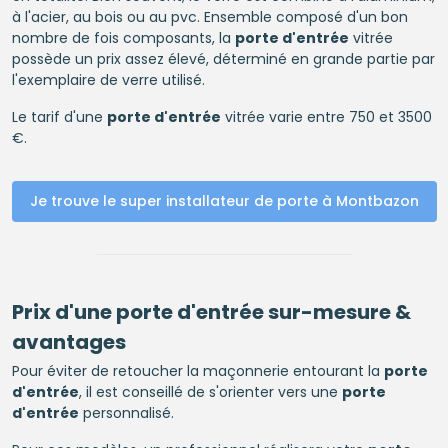
à l'acier, au bois ou au pvc. Ensemble composé d'un bon
nombre de fois composants, la
porte d'entrée
vitrée
possède un prix assez élevé, déterminé en grande partie par
l'exemplaire de verre utilisé.
Le tarif d'une
porte d'entrée
vitrée varie entre 750 et 3500
€.
Je trouve le super installateur de porte à Montbazon
Prix d'une
porte d'entrée
sur-mesure &
avantages
Pour éviter de retoucher la maçonnerie entourant la
porte
d'entrée
, il est conseillé de s'orienter vers une
porte
d'entrée
personnalisé.