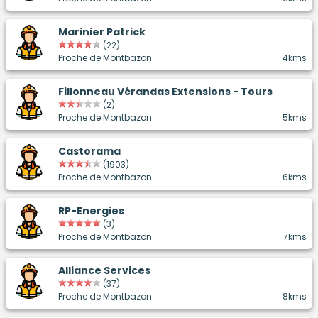
Marinier Patrick
(22)
Proche de Montbazon
4kms
Fillonneau Vérandas Extensions - Tours
(2)
Proche de Montbazon
5kms
Castorama
(1903)
Proche de Montbazon
6kms
RP-Energies
(3)
Proche de Montbazon
7kms
Alliance Services
(37)
Proche de Montbazon
8kms