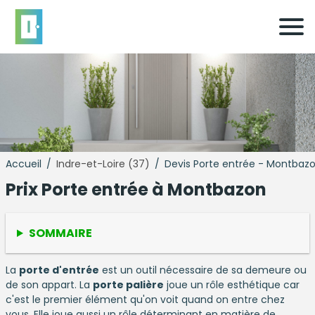
Accueil
/
Indre-et-Loire (37)
/
Devis Porte entrée - Montbaz
Prix Porte entrée à Montbazon
SOMMAIRE
La
porte d'entrée
est un outil nécessaire de sa demeure ou
de son appart. La
porte palière
joue un rôle esthétique car
c'est le premier élément qu'on voit quand on entre chez
vous. Elle joue aussi un rôle déterminant en matière de