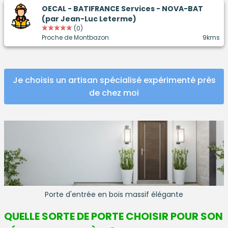
OECAL - BATIFRANCE Services - NOVA-BAT
(par Jean-Luc Leterme)
(0)
Proche de Montbazon
9kms
Je choisis un artisan spécialisé expérimenté près
de chez moi
Porte d'entrée en bois massif élégante
QUELLE SORTE DE PORTE CHOISIR POUR SON