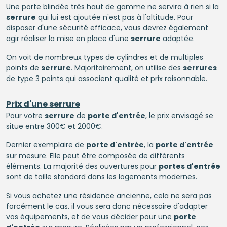
Une porte blindée très haut de gamme ne servira à rien si la
serrure
qui lui est ajoutée n'est pas à l'altitude. Pour
disposer d'une sécurité efficace, vous devrez également
agir réaliser la mise en place d'une
serrure
adaptée.
On voit de nombreux types de cylindres et de multiples
points de
serrure
. Majoritairement, on utilise des
serrures
de type 3 points qui associent qualité et prix raisonnable.
Prix d'une
serrure
Pour votre
serrure
de
porte d'entrée
, le prix envisagé se
situe entre 300€ et 2000€.
Dernier exemplaire de
porte d'entrée
, la
porte d'entrée
sur mesure. Elle peut être composée de différents
éléments. La majorité des ouvertures pour
portes d'entrée
sont de taille standard dans les logements modernes.
Si vous achetez une résidence ancienne, cela ne sera pas
forcément le cas. il vous sera donc nécessaire d'adapter
vos équipements, et de vous décider pour une
porte