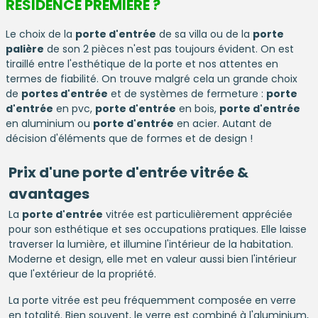
RÉSIDENCE PREMIÈRE ?
Le choix de la
porte d'entrée
de sa villa ou de la
porte
palière
de son 2 pièces n'est pas toujours évident. On est
tiraillé entre l'esthétique de la porte et nos attentes en
termes de fiabilité. On trouve malgré cela un grande choix
de
portes d'entrée
et de systèmes de fermeture :
porte
d'entrée
en pvc,
porte d'entrée
en bois,
porte d'entrée
en aluminium ou
porte d'entrée
en acier. Autant de
décision d'éléments que de formes et de design !
Prix d'une
porte d'entrée
vitrée &
avantages
La
porte d'entrée
vitrée est particulièrement appréciée
pour son esthétique et ses occupations pratiques. Elle laisse
traverser la lumière, et illumine l'intérieur de la habitation.
Moderne et design, elle met en valeur aussi bien l'intérieur
que l'extérieur de la propriété.
La porte vitrée est peu fréquemment composée en verre
en totalité. Bien souvent, le verre est combiné à l'aluminium,