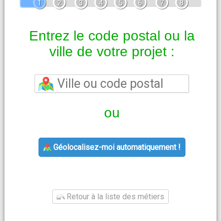
1
2
3
4
5
6
7
8
Entrez le code postal ou la
ville de votre projet :
ou
Géolocalisez-moi automatiquement !
Retour à la liste des métiers