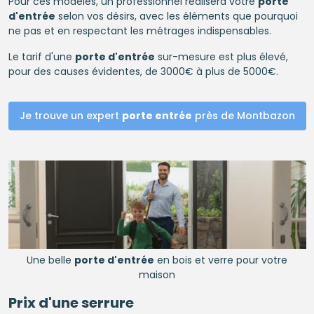
Pour ces modèles, un professionnel réalisera votre
porte
d'entrée
selon vos désirs, avec les éléments que pourquoi
ne pas et en respectant les métrages indispensables.
Le tarif d'une
porte d'entrée
sur-mesure est plus élevé,
pour des causes évidentes, de 3000€ à plus de 5000€.
Je trouve un expert
porte entrée
près de Montbazon
Une belle
porte d'entrée
en bois et verre pour votre
maison
Prix d'une
serrure