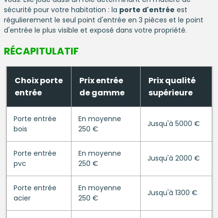
sécurité pour votre habitation : la
porte d'entrée
est
régulierement le seul point d'entrée en 3 pièces et le point
d'entrée le plus visible et exposé dans votre propriété.
RÉCAPITULATIF
Choix porte
Prix entrée
Prix qualité
entrée
de gamme
supérieure
Porte entrée
En moyenne
Jusqu'à 5000 €
bois
250 €
Porte entrée
En moyenne
Jusqu'à 2000 €
pvc
250 €
Porte entrée
En moyenne
Jusqu'à 1300 €
acier
250 €