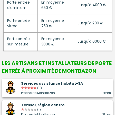
Porte entrée
En moyenne
Jusqu'à 4000 €
aluminium
650 €
Porte entrée
En moyenne
Jusqu'à 200 €
vitrée
750 €
Porte entrée
En moyenne
Jusqu'à 6000 €
sur-mesure
3000 €
LES ARTISANS ET INSTALLATEURS DE
PORTE
ENTRÉE
À PROXIMITÉ DE MONTBAZON
Services assistance habitat-SA
(0)
Proche de Montbazon
2kms
Temsol, région centre
(1)
Proche de Montbazon
3kms