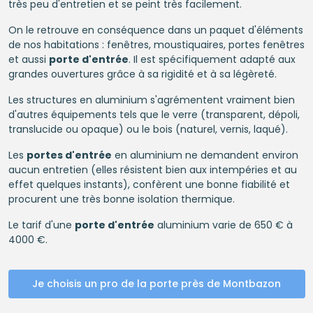
très peu d'entretien et se peint très facilement.
On le retrouve en conséquence dans un paquet d'éléments
de nos habitations : fenêtres, moustiquaires, portes fenêtres
et aussi
porte d'entrée
. Il est spécifiquement adapté aux
grandes ouvertures grâce à sa rigidité et à sa légèreté.
Les structures en aluminium s'agrémentent vraiment bien
d'autres équipements tels que le verre (transparent, dépoli,
translucide ou opaque) ou le bois (naturel, vernis, laqué).
Les
portes d'entrée
en aluminium ne demandent environ
aucun entretien (elles résistent bien aux intempéries et au
effet quelques instants), confèrent une bonne fiabilité et
procurent une très bonne isolation thermique.
Le tarif d'une
porte d'entrée
aluminium varie de 650 € à
4000 €.
Je choisis un pro de la porte près de Montbazon